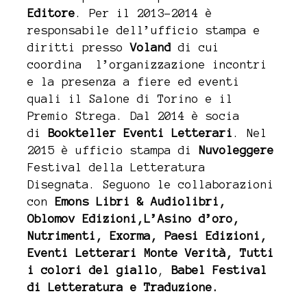
Editore
.
Per il 2013-2014 è
r
esponsabile dell’ufficio stampa e
diritti presso
Voland
di cui
coordina l’organizzazione incontri
e la presenza a fiere ed eventi
quali il Salone di Torino e il
Premio Strega. Dal 2014 è socia
di
Bookteller Eventi Letterari
.
Nel
2015 è ufficio stampa di
Nuvoleggere
Festival della Letteratura
Disegnata. Seguono le collaborazioni
con
Emons Libri & Audiolibri,
Oblomov Edizioni,
L’Asino d’oro,
Nutrimenti, Exorma, Paesi Edizioni,
Eventi Letterari Monte Verità, Tutti
i colori del giallo
,
Babel Festival
di Letteratura e Traduzione.