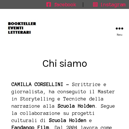
facebook
|
instagram
Menu
Bookteller
Eventi
Letterari
Chi siamo
CAMILLA CORSELLINI –
Scrittrice e
giornalista, ha conseguito il Master
in Storytelling e Tecniche della
narrazione alla
Scuola Holden
. Segue
la collaborazione su progetti
culturali di
Scuola Holden
e
Fandango Film
. Dal 2004 lavora come