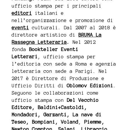
ufficio stampa per
i principali
editori
italiani e
nell’organizzazione e promozione di
eventi
culturali. Dal 2007 al 2018 è
direttore artistico di
BRUMA La
Rassegna Letteraria
.
Nel 2012
fonda
Bookteller Eventi
Letterari
,
ufficio stampa per
l’editoria con sede a Roma e agenzia
letteraria con sede a Parigi
. Nel
2017 è Direttore di Produzione e
Ufficio Diritti di
Oblomov Edizioni
.
Seguono le collaborazioni come
ufficio stampa con
Del Vecchio
Editore, Baldini+Castoldi,
Mondadori,
Garzanti, La nave di
Teseo,
Bompiani,
Voland
,
Piemme,
Newton Compton, Salani, Libraccio