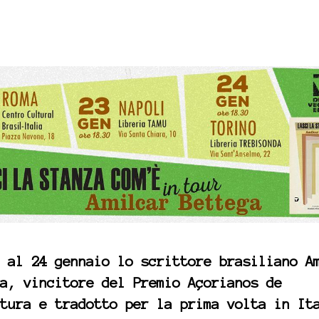
 al 24 gennaio lo scrittore brasiliano A
a, vincitore del Premio Açorianos de
tura e tradotto per la prima volta in It