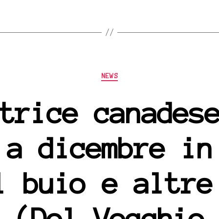
Categorie
NEWS
trice canades
 a dicembre in
l buio e altre