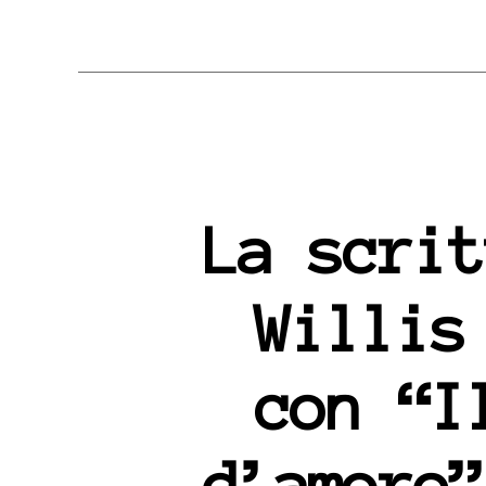
La scrit
Willis
con “I