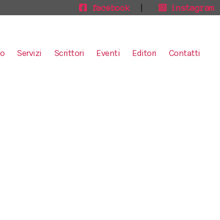
facebook
|
instagram
mo
Servizi
Scrittori
Eventi
Editori
Contatti