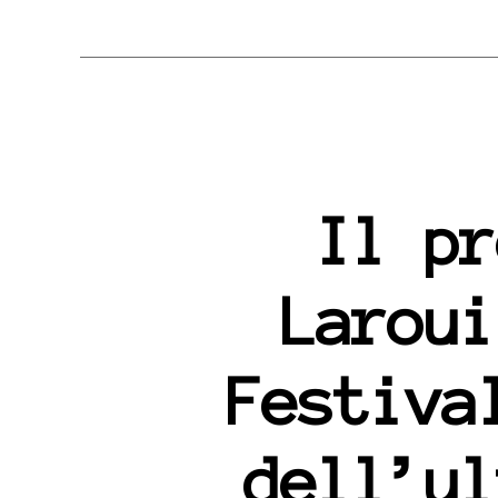
Il pr
Laroui
Festiva
dell’ul