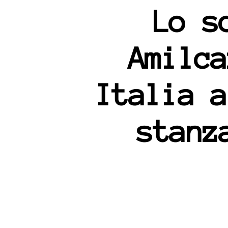
Lo s
Amilca
Italia a
stanz