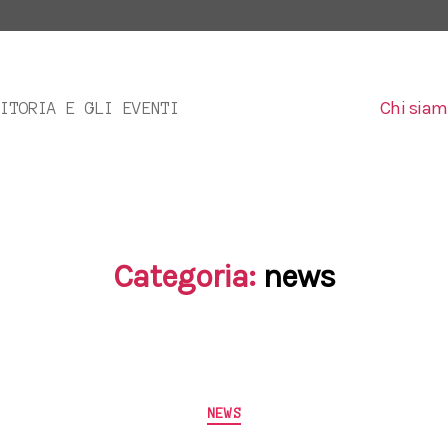
Chi sia
DITORIA E GLI EVENTI
Categoria:
news
Categorie
NEWS