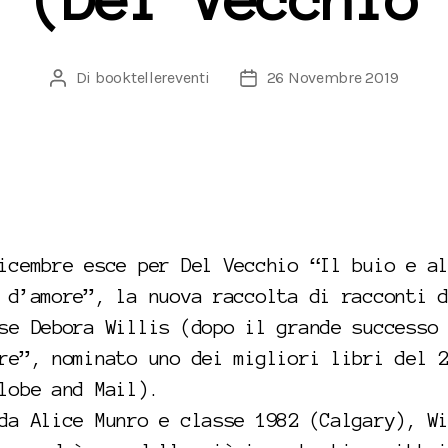
 (Del Vecchio
Di
booktellereventi
26 Novembre 2019
Autore
Data
articolo
dell'articolo
icembre esce per Del Vecchio “Il buio e a
 d’amore”, la nuova raccolta di racconti 
se Debora Willis (dopo il grande successo
re”, nominato uno dei migliori libri del 
lobe and Mail).
da Alice Munro e classe 1982 (Calgary), W