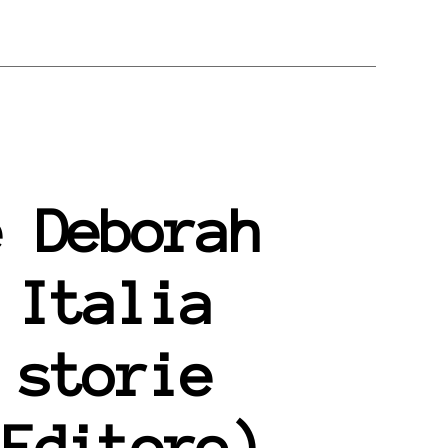
e Deborah
 Italia
 storie