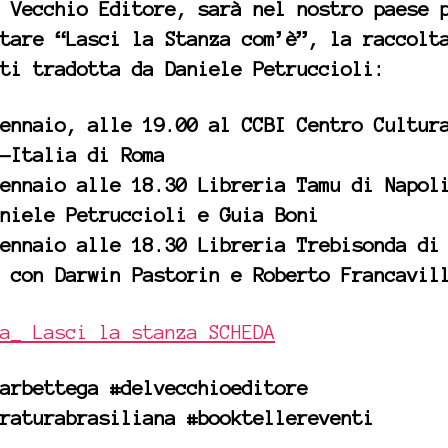
 Vecchio Editore, sarà nel nostro paese 
tare “Lasci la Stanza com’è”, la raccolt
ti tradotta da Daniele Petruccioli:
ennaio, alle 19.00 al CCBI Centro Cultur
-Italia di Roma
gennaio alle 18.30 Libreria Tamu di Napol
niele Petruccioli e Guia Boni
ennaio alle 18.30 Libreria Trebisonda di
 con Darwin Pastorin e Roberto Francavil
a_ Lasci la stanza SCHEDA
arbettega #delvecchioeditore
raturabrasiliana #booktellereventi