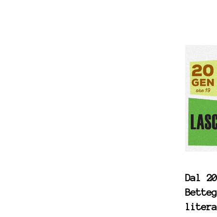
Dal 20
Betteg
litera